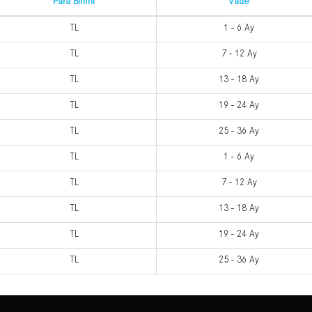
Para Birimi
Vade
TL
1 - 6 Ay
TL
7 - 12 Ay
TL
13 - 18 Ay
TL
19 - 24 Ay
TL
25 - 36 Ay
TL
1 - 6 Ay
TL
7 - 12 Ay
TL
13 - 18 Ay
TL
19 - 24 Ay
TL
25 - 36 Ay