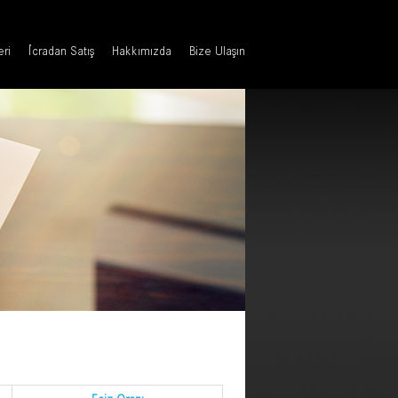
eri
İcradan Satış
Hakkımızda
Bize Ulaşın