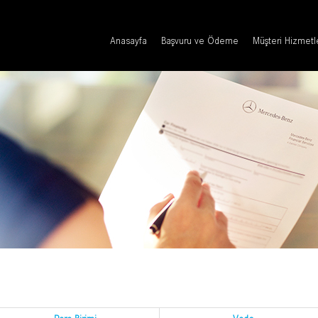
Anasayfa
Başvuru ve Ödeme
Müşteri Hizmetl