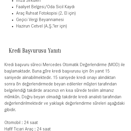
İmza Sirküleri
Faaliyet Belgesi/Oda Sicil Kaydı
Araç Ruhsat Fotokopisi (2. El için)
Geçici Vergi Beyannamesi
Hazirun Cetvel (A.Ş.’ler için)
Kredi Başvurusu Yanıtı
Kredi başvuru süreci Mercedes Otomatik Değerlendirme (MOD) ile
başlamaktadır. Buna göre kredi başvurusu için ön yanıt 15
saniyede alınabilmektedir. 15 saniyede kredi onayı alındıktan
sonra ön değerlendirmede beyan edilenler müşteri tarafından
belgelendiği takdirde aracınızı en kısa sürede teslim almanız
mümkün. Doğru beyan olmadığı takdirde kredi analisti tarafından
değerlendirilmektedir ve yaklaşık değerlendirme süreleri aşağıdaki
gibidir.
Otomobil : 24 saat
Hafif Ticari Araç : 24 saat