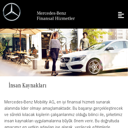
İnsan Kaynakları
Mercedes-Benz Mobility AG, en iyi finansal hizmeti sunarak
alanında lider olmayı amaçlamaktadır. Bu başarıyı gerçekleştirecek
ve sürekli kılacak kişilerin çalışanlarımız olduğu bilinci ile, şirketimiz
insan kaynakları uygulamalarına büyük önem verir. Bu doğrultuda
amacımız en yetkin adayları işe alarak, verilecek eğitimlerle