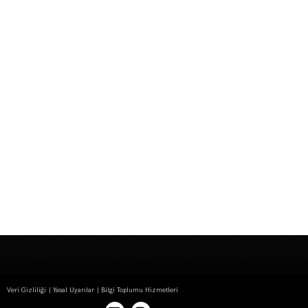
Veri Gizliliği
Yasal Uyarılar
Bilgi Toplumu Hizmetleri