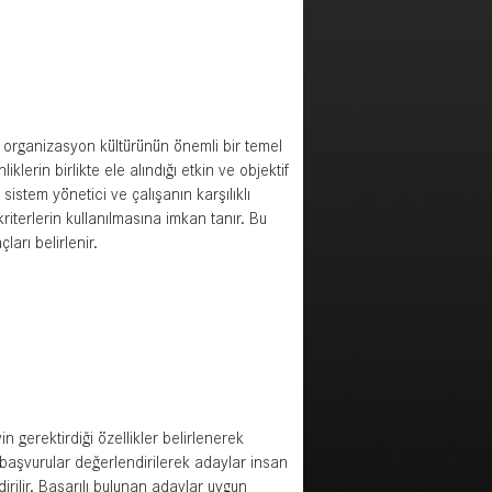
 organizasyon kültürünün önemli bir temel
iklerin birlikte ele alındığı etkin ve objektif
istem yönetici ve çalışanın karşılıklı
iterlerin kullanılmasına imkan tanır. Bu
ları belirlenir.
 gerektirdiği özellikler belirlenerek
en başvurular değerlendirilerek adaylar insan
dirilir. Başarılı bulunan adaylar uygun