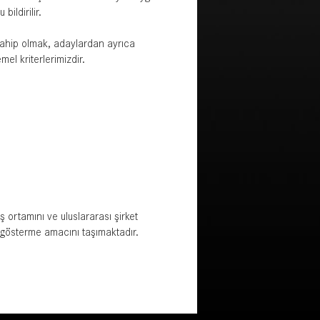
ildirilir.
e sahip olmak, adaylardan ayrıca
mel kriterlerimizdir.
ş ortamını ve uluslararası şirket
l gösterme amacını taşımaktadır.