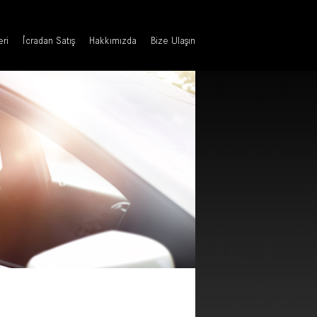
eri
İcradan Satış
Hakkımızda
Bize Ulaşın