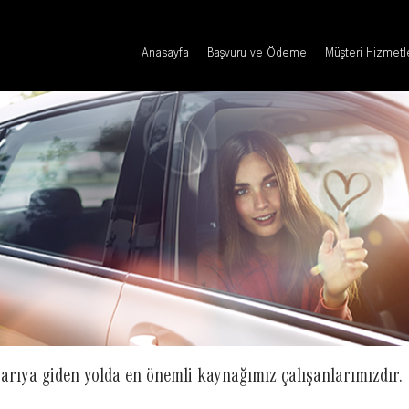
Anasayfa
Başvuru ve Ödeme
Müşteri Hizmetl
arıya giden yolda en önemli kaynağımız çalışanlarımızdır.