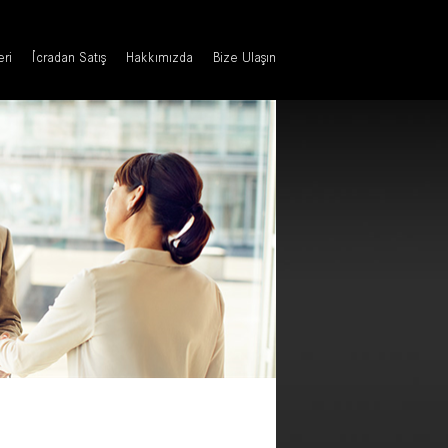
eri
İcradan Satış
Hakkımızda
Bize Ulaşın