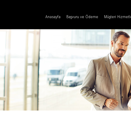
Anasayfa
Başvuru ve Ödeme
Müşteri Hizmetl