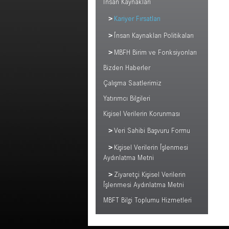
İnsan Kaynakları
Kariyer Fırsatları
İnsan Kaynakları Politikaları
MBFH Birim ve Fonksiyonları
Bizden Haberler
Çalışma Saatlerimiz
Yatırımcı Bilgileri
Kişisel Verilerin Korunması
Veri Sahibi Başvuru Formu
Kişisel Verilerin İşlenmesi
Aydınlatma Metni
Ziyaretçi Kişisel Verilerin
İşlenmesi Aydınlatma Metni
MBFT Bilgi Toplumu Hizmetleri