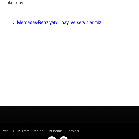
linki tıklayın.
Mercedes-Benz yetkili bayi ve servislerimiz
Veri Gizliliği
Yasal Uyarılar
Bilgi Toplumu Hizmetleri