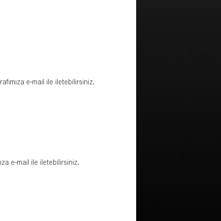
fımıza e-mail ile iletebilirsiniz.
za e-mail ile iletebilirsiniz.