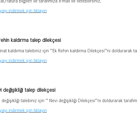
at/fatura bilgileri ile tarafımıza e-mail ile iletebilirsiniz.
ayı indirmek için tıklayın
rehin kaldırma talep dilekçesi
nat kaldırma talebiniz için ‘’Ek Rehin kaldırma Dilekçesi’’ni doldurarak tara
ayı indirmek için tıklayın
 değişikliği talep dilekçesi
 değişikliği talebiniz için ‘’ Nevi değişikliği Dilekçesi’’ni doldurarak tarafımı
ayı indirmek için tıklayın