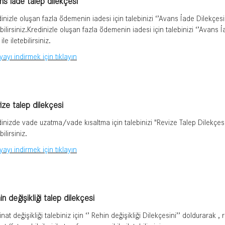
ns iade talep dilekçesi
inizle oluşan fazla ödemenin iadesi için talebinizi ‘’Avans İade Dilekçesi’
ebilirsiniz.Kredinizle oluşan fazla ödemenin iadesi için talebinizi ‘’Avans 
ile iletebilirsiniz.
ayı indirmek için tıklayın
ize talep dilekçesi
inizde vade uzatma/vade kısaltma için talebinizi "Revize Talep Dilekçesi’
bilirsiniz.
ayı indirmek için tıklayın
n değişikliği talep dilekçesi
nat değişikliği talebiniz için ‘’ Rehin değişikliği Dilekçesini’’ doldurarak 