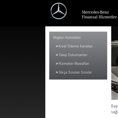
Müşteri Hizmetleri
Kredi Ödeme Kanalları
Talep Dokumanları
Hizmetler Masrafları
Sıkça Sorulan Sorular
Başv
sağl