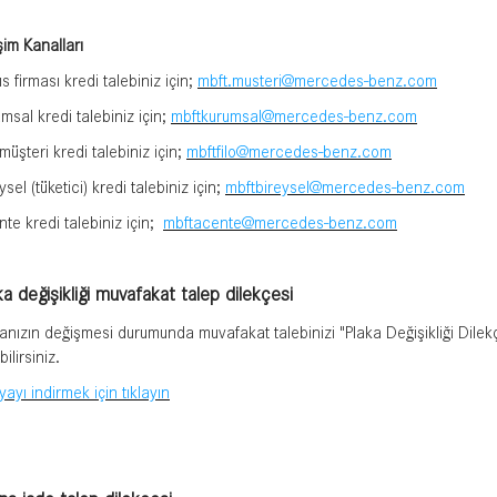
işim Kanalları
s firması kredi talebiniz için;
mbft.musteri@mercedes-benz.com
msal kredi talebiniz için;
mbftkurumsal@mercedes-benz.com
 müşteri kredi talebiniz için;
mbftfilo@mercedes-benz.com
ysel (tüketici) kredi talebiniz için;
mbftbireysel@mercedes-benz.com
te kredi talebiniz için;
mbftacente@mercedes-benz.com
ka değişikliği muvafakat talep dilekçesi
anızın değişmesi durumunda muvafakat talebinizi "Plaka Değişikliği Dilekç
bilirsiniz.
ayı indirmek için tıklayın