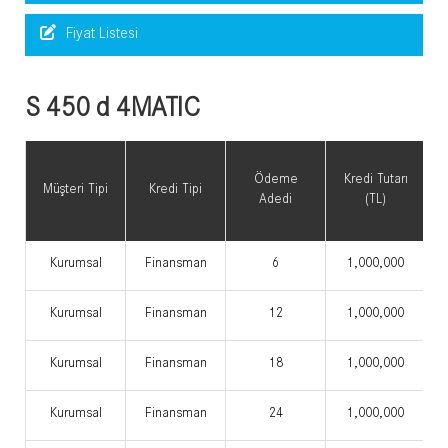
Fiyat Listesi
S 450 d 4MATIC
Ödeme
Kredi Tutarı
Müşteri Tipi
Kredi Tipi
Adedi
(TL)
Kurumsal
Finansman
6
1,000,000
Kurumsal
Finansman
12
1,000,000
Kurumsal
Finansman
18
1,000,000
Kurumsal
Finansman
24
1,000,000