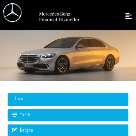
İndir
Yazdır
İletişim